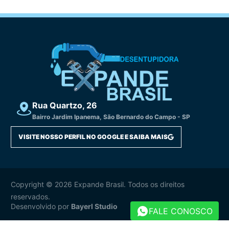
Rua Quartzo, 26
Bairro Jardim Ipanema, São Bernardo do Campo - SP
VISITE NOSSO PERFIL NO GOOGLE E SAIBA MAIS
Copyright © 2026 Expande Brasil. Todos os direitos
reservados.
Desenvolvido por
Bayerl Studio
FALE CONOSCO