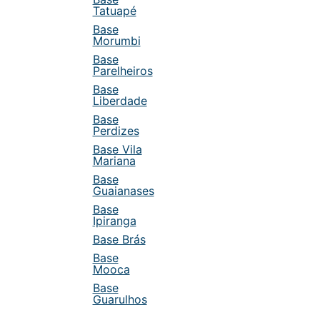
Tatuapé
Base
Morumbi
Base
Parelheiros
Base
Liberdade
Base
Perdizes
Base Vila
Mariana
Base
Guaianases
Base
Ipiranga
Base Brás
Base
Mooca
Base
Guarulhos