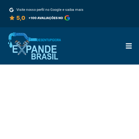
Visite nosso perfil no Google e saiba mais