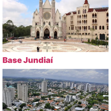
Base Jundiaí