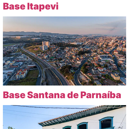
Base Itapevi
Base Santana de Parnaíba