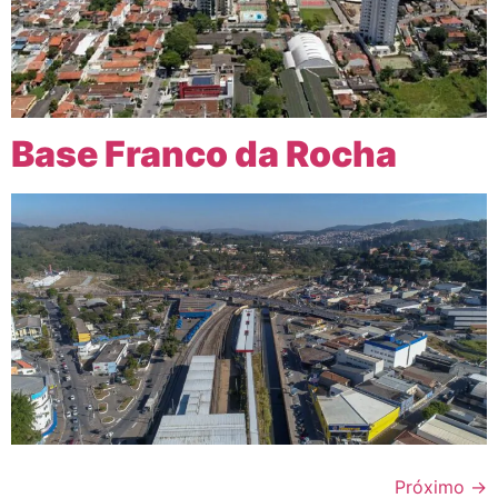
Base Franco da Rocha
Próximo
→