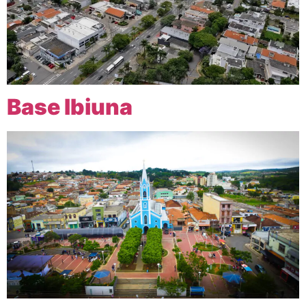
Base Ibiuna