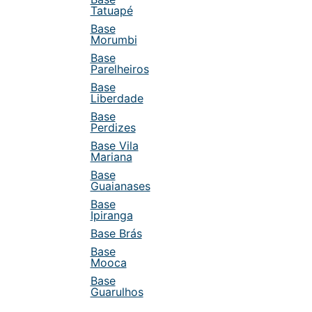
Tatuapé
Base
Morumbi
Base
Parelheiros
Base
Liberdade
Base
Perdizes
Base Vila
Mariana
Base
Guaianases
Base
Ipiranga
Base Brás
Base
Mooca
Base
Guarulhos