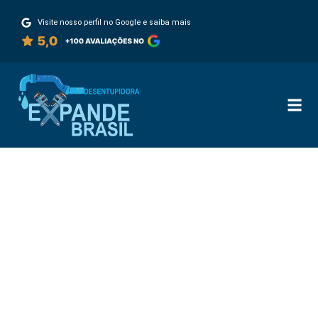
Visite nosso perfil no Google e saiba mais