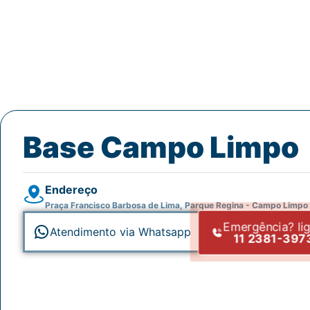
Limpamos e desentupimos caixas de gordura com total higie
Base Campo Limpo
Endereço
Praça Francisco Barbosa de Lima, Parque Regina - Campo Limpo
Emergência? li
Atendimento via Whatsapp
11 2381-397