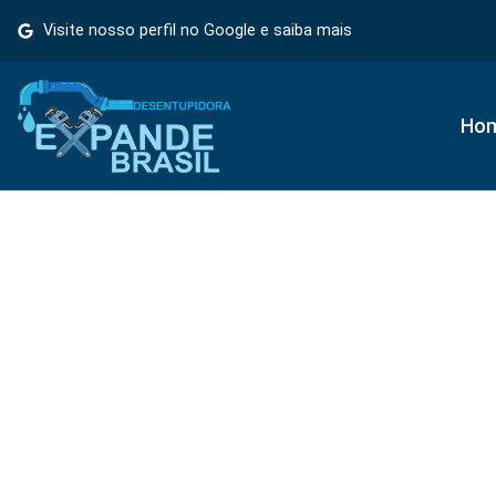
Visite nosso perfil no Google e saiba mais
Ho