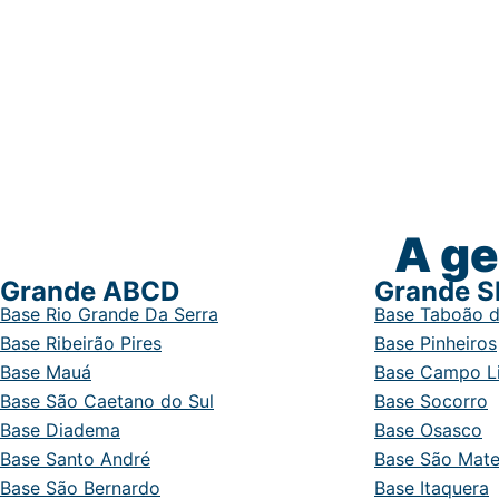
A ge
Grande ABCD
Grande S
Base Rio Grande Da Serra
Base Taboão d
Base Ribeirão Pires
Base Pinheiros
Base Mauá
Base Campo L
Base São Caetano do Sul
Base Socorro
Base Diadema
Base Osasco
Base Santo André
Base São Mat
Base São Bernardo
Base Itaquera