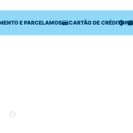
NTO E PARCELAMOS
CARTÃO DE CRÉDITO
PIX
CA