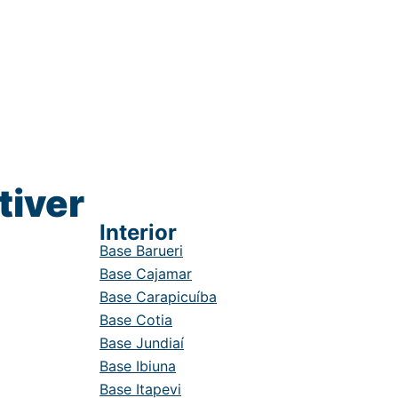
tiver
Interior
Base Barueri
Base Cajamar
Base Carapicuíba
Base Cotia
Base Jundiaí
Base Ibiuna
Base Itapevi