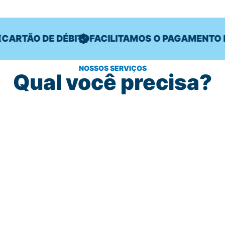
RTÃO DE DÉBITO
FACILITAMOS O PAGAMENTO E 
NOSSOS SERVIÇOS
Qual você precisa?