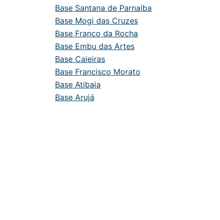
Base Santana de Parnaíba
Base Mogi das Cruzes
Base Franco da Rocha
Base Embu das Artes
Base Caieiras
Base Francisco Morato
Base Atibaia
Base Arujá