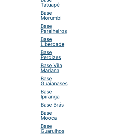
Tatuapé
Base
Morumbi
Base
Parelheiros
Base
Liberdade
Base
Perdizes
Base Vila
Mariana
Base
Guaianases
Base
Ipiranga
Base Brás
Base
Mooca
Base
Guarulhos