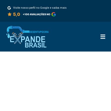
Visite nosso perfil no Google e saiba mais