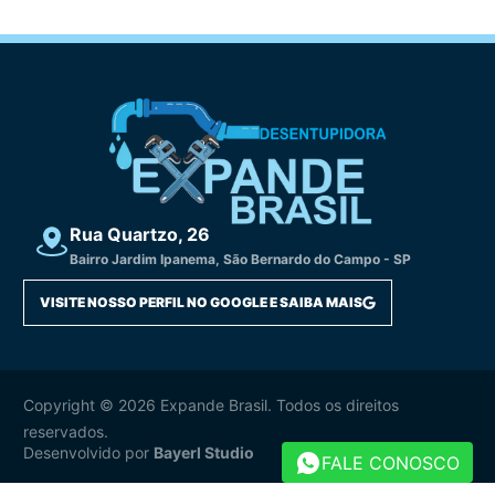
Rua Quartzo, 26
Bairro Jardim Ipanema, São Bernardo do Campo - SP
VISITE NOSSO PERFIL NO GOOGLE E SAIBA MAIS
Copyright © 2026 Expande Brasil. Todos os direitos
reservados.
Desenvolvido por
Bayerl Studio
FALE CONOSCO