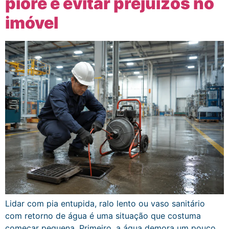
piore e evitar prejuízos no
imóvel
Lidar com pia entupida, ralo lento ou vaso sanitário
com retorno de água é uma situação que costuma
começar pequena. Primeiro, a água demora um pouco