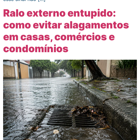
Ralo externo entupido:
como evitar alagamentos
em casas, comércios e
condomínios