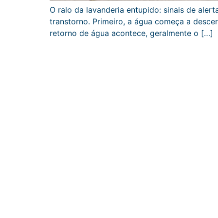
O ralo da lavanderia entupido: sinais de ale
transtorno. Primeiro, a água começa a desce
retorno de água acontece, geralmente o […]