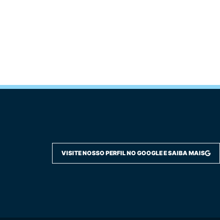
VISITE NOSSO PERFIL NO GOOGLE E SAIBA MAIS