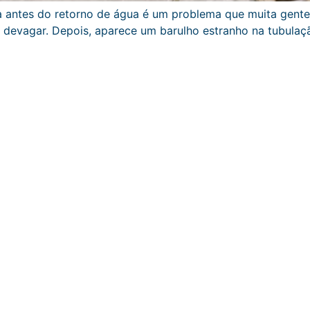
rta antes do retorno de água é um problema que muita gent
r devagar. Depois, aparece um barulho estranho na tubula