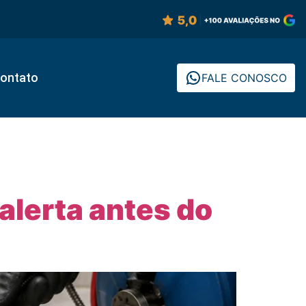
ontato
FALE CONOSCO
 alerta antes do