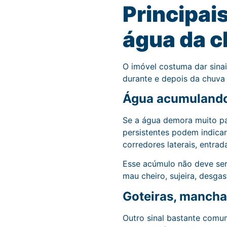
Principai
água da c
O imóvel costuma dar sina
durante e depois da chuva 
Água acumulando 
Se a água demora muito par
persistentes podem indicar
corredores laterais, entra
Esse acúmulo não deve ser 
mau cheiro, sujeira, desga
Goteiras, mancha
Outro sinal bastante comu