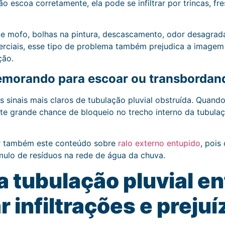
 escoa corretamente, ela pode se infiltrar por trincas, fre
e mofo, bolhas na pintura, descascamento, odor desagradá
erciais, esse tipo de problema também prejudica a imagem
ção.
emorando para escoar ou transbordan
s sinais mais claros de tubulação pluvial obstruída. Quando
ste grande chance de bloqueio no trecho interno da tubula
ir também este conteúdo sobre
ralo externo entupido
, pois
mulo de resíduos na rede de água da chuva.
tubulação pluvial en
 infiltrações e prejuí