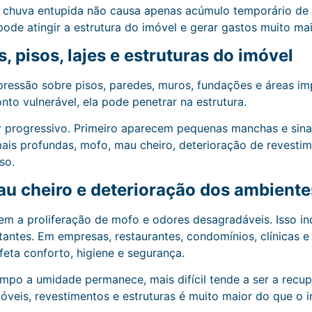
 chuva entupida não causa apenas acúmulo temporário de
pode atingir a estrutura do imóvel e gerar gastos muito mai
 pisos, lajes e estruturas do imóvel
ressão sobre pisos, paredes, muros, fundações e áreas im
onto vulnerável, ela pode penetrar na estrutura.
 progressivo. Primeiro aparecem pequenas manchas e sina
mais profundas, mofo, mau cheiro, deterioração de revesti
so.
au cheiro e deterioração dos ambiente
m a proliferação de mofo e odores desagradáveis. Isso 
sitantes. Em empresas, restaurantes, condomínios, clínicas e
feta conforto, higiene e segurança.
mpo a umidade permanece, mais difícil tende a ser a recup
móveis, revestimentos e estruturas é muito maior do que o