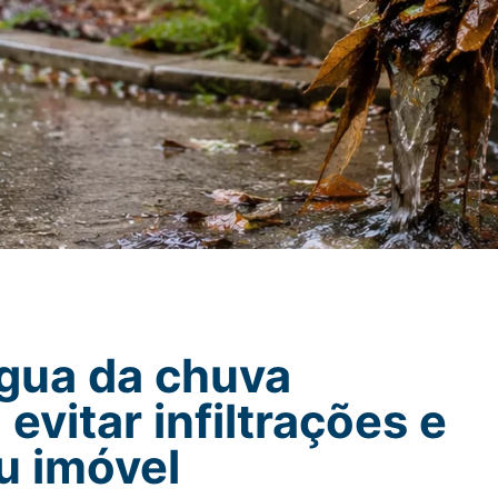
gua da chuva
evitar infiltrações e
u imóvel