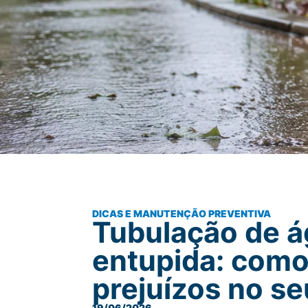
DICAS E MANUTENÇÃO PREVENTIVA
Tubulação de á
entupida: como 
prejuízos no se
19/06/2026