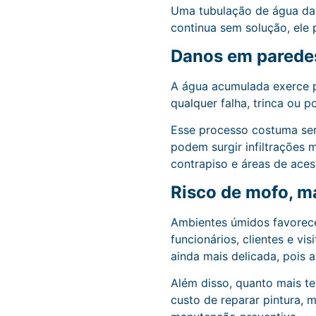
Uma tubulação de água da
continua sem solução, ele 
Danos em paredes,
A água acumulada exerce p
qualquer falha, trinca ou p
Esse processo costuma ser
podem surgir infiltrações 
contrapiso e áreas de aces
Risco de mofo, m
Ambientes úmidos favorece
funcionários, clientes e vi
ainda mais delicada, pois a
Além disso, quanto mais te
custo de reparar pintura, 