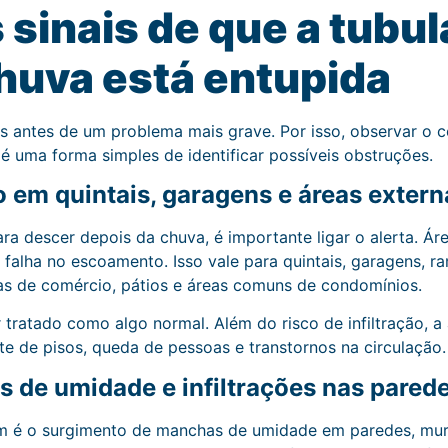
s sinais de que a tubu
huva está entupida
is antes de um problema mais grave. Por isso, observar 
é uma forma simples de identificar possíveis obstruções.
em quintais, garagens e áreas extern
a descer depois da chuva, é importante ligar o alerta. Á
 falha no escoamento. Isso vale para quintais, garagens, r
das de comércio, pátios e áreas comuns de condomínios.
tratado como algo normal. Além do risco de infiltração, 
ste de pisos, queda de pessoas e transtornos na circulação.
s de umidade e infiltrações nas pared
m é o surgimento de manchas de umidade em paredes, muros