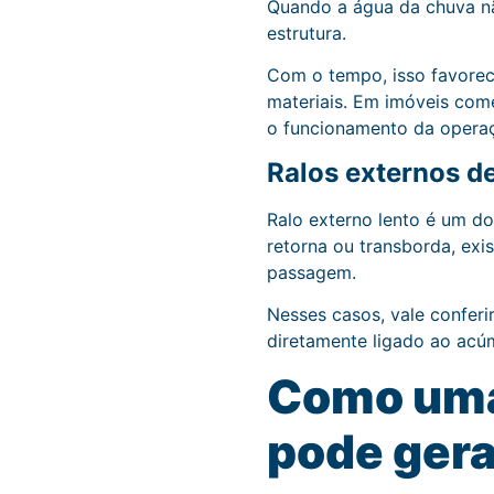
Quando a água da chuva não
estrutura.
Com o tempo, isso favorec
materiais. Em imóveis com
o funcionamento da opera
Ralos externos d
Ralo externo lento é um do
retorna ou transborda, exi
passagem.
Nesses casos, vale confer
diretamente ligado ao acú
Como uma 
pode gerar