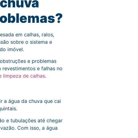
 chuva
problemas?
esada em calhas, ralos,
são sobre o sistema e
 do imóvel.
 obstruções e problemas
m revestimentos e falhas no
 limpeza de calhas
.
ir a água da chuva que cai
uintais.
ão e tubulações até chegar
vazão. Com isso, a água