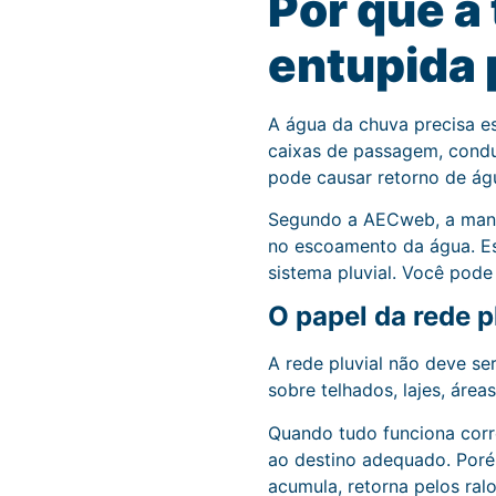
Por que a
entupida 
A água da chuva precisa es
caixas de passagem, condu
pode causar retorno de águ
Segundo a AECweb, a manut
no escoamento da água. Ess
sistema pluvial. Você pode
O papel da rede 
A rede pluvial não deve se
sobre telhados, lajes, área
Quando tudo funciona corre
ao destino adequado. Poré
acumula, retorna pelos ralo