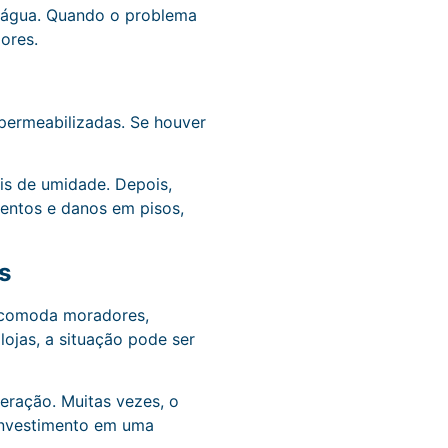
 água. Quando o problema
ores.
permeabilizadas. Se houver
is de umidade. Depois,
mentos e danos em pisos,
s
incomoda moradores,
 lojas, a situação pode ser
eração. Muitas vezes, o
 investimento em uma