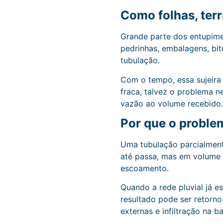
Como folhas, ter
Grande parte dos entupimen
pedrinhas, embalagens, bit
tubulação.
Com o tempo, essa sujeira
fraca, talvez o problema n
vazão ao volume recebido
Por que o proble
Uma tubulação parcialment
até passa, mas em volume 
escoamento.
Quando a rede pluvial já 
resultado pode ser retorn
externas e infiltração na b