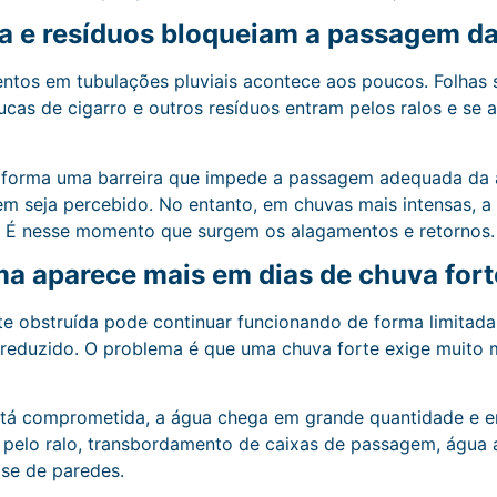
ra e resíduos bloqueiam a passagem d
tos em tubulações pluviais acontece aos poucos. Folhas se
ucas de cigarro e outros resíduos entram pelos ralos e se
 forma uma barreira que impede a passagem adequada da 
em seja percebido. No entanto, em chuvas mais intensas, 
. É nesse momento que surgem os alagamentos e retornos.
ma aparece mais em dias de chuva for
e obstruída pode continuar funcionando de forma limitad
reduzido. O problema é que uma chuva forte exige muito 
está comprometida, a água chega em grande quantidade e en
o pelo ralo, transbordamento de caixas de passagem, água
ase de paredes.