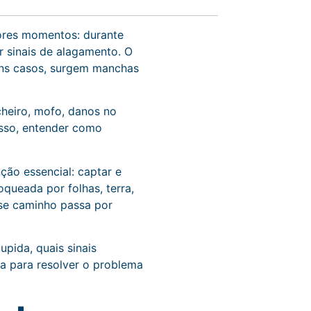
ores momentos: durante
 sinais de alagamento. O
guns casos, surgem manchas
heiro, mofo, danos no
 isso, entender como
ção essencial: captar e
queada por folhas, terra,
esse caminho passa por
pida, quais sinais
a para resolver o problema