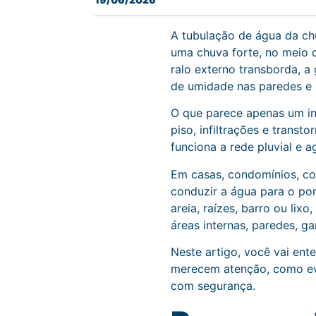
A tubulação de água da ch
uma chuva forte, no meio 
ralo externo transborda, 
de umidade nas paredes e 
O que parece apenas um in
piso, infiltrações e transt
funciona a rede pluvial e a
Em casas, condomínios, com
conduzir a água para o po
areia, raízes, barro ou lix
áreas internas, paredes, g
Neste artigo, você vai ent
merecem atenção, como evi
com segurança.