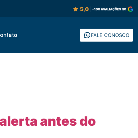
ontato
FALE CONOSCO
 alerta antes do