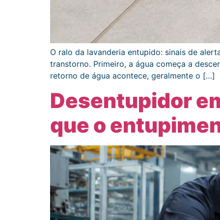
O ralo da lavanderia entupido: sinais de ale
transtorno. Primeiro, a água começa a desce
retorno de água acontece, geralmente o […]
Desentupidor e
que o entupiment