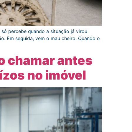
e só percebe quando a situação já virou
ção. Em seguida, vem o mau cheiro. Quando o
o chamar antes
ízos no imóvel