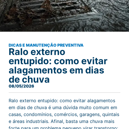
DICAS E MANUTENÇÃO PREVENTIVA
Ralo externo
entupido: como evitar
alagamentos em dias
de chuva
08/05/2026
Ralo externo entupido: como evitar alagamentos
em dias de chuva é uma dúvida muito comum em
casas, condomínios, comércios, garagens, quintais
e áreas industriais. Afinal, basta uma chuva mais
forte para um problema pequeno virar transtorno: