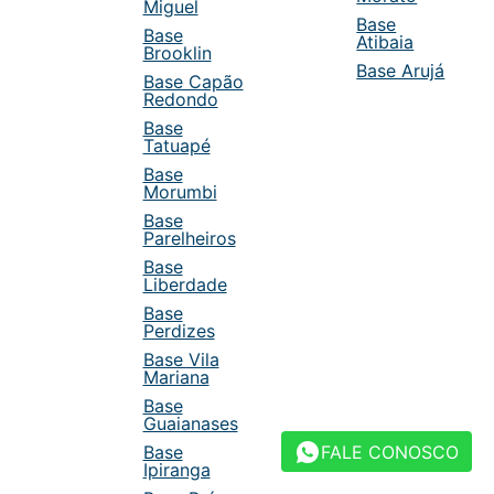
Miguel
Base
Base
Atibaia
Brooklin
Base Arujá
Base Capão
Redondo
Base
Tatuapé
Base
Morumbi
Base
Parelheiros
Base
Liberdade
Base
Perdizes
Base Vila
Mariana
Base
Guaianases
FALE CONOSCO
Base
Ipiranga