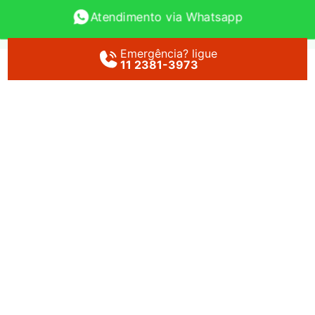
Atendimento via Whatsapp
Emergência? ligue
11 2381-3973