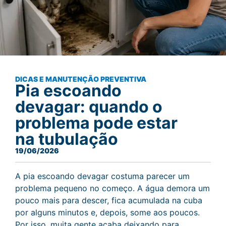
DICAS E MANUTENÇÃO PREVENTIVA
Pia escoando
devagar: quando o
problema pode estar
na tubulação
19/06/2026
A pia escoando devagar costuma parecer um
problema pequeno no começo. A água demora um
pouco mais para descer, fica acumulada na cuba
por alguns minutos e, depois, some aos poucos.
Por isso, muita gente acaba deixando para