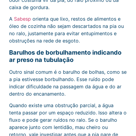
odor costuma vir da pia, do ralo próximo ou da
caixa de gordura.
A
Sabesp
orienta que lixo, restos de alimentos e
óleo de cozinha não sejam descartados na pia ou
no ralo, justamente para evitar entupimentos e
obstruções na rede de esgoto.
Barulhos de borbulhamento indicando
ar preso na tubulação
Outro sinal comum é o barulho de bolhas, como se
a pia estivesse borbulhando. Esse ruído pode
indicar dificuldade na passagem da água e do ar
dentro do encanamento.
Quando existe uma obstrução parcial, a água
tenta passar por um espaço reduzido. Isso altera o
fluxo e pode gerar ruídos no ralo. Se o barulho
aparece junto com lentidão, mau cheiro ou
retorno, vale investigar antes que a pia pare de