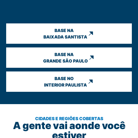
BASE NA
BAIXADA SANTISTA
BASE NA
GRANDE SÃO PAULO
BASE NO
INTERIOR PAULISTA
CIDADES E REGIÕES COBERTAS
A gente vai aonde você
estiver