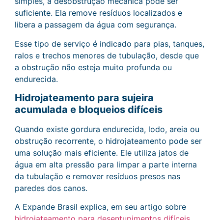
simples, a desobstrução mecânica pode ser
suficiente. Ela remove resíduos localizados e
libera a passagem da água com segurança.
Esse tipo de serviço é indicado para pias, tanques,
ralos e trechos menores de tubulação, desde que
a obstrução não esteja muito profunda ou
endurecida.
Hidrojateamento para sujeira
acumulada e bloqueios difíceis
Quando existe gordura endurecida, lodo, areia ou
obstrução recorrente, o hidrojateamento pode ser
uma solução mais eficiente. Ele utiliza jatos de
água em alta pressão para limpar a parte interna
da tubulação e remover resíduos presos nas
paredes dos canos.
A Expande Brasil explica, em seu artigo sobre
hidrojateamento para desentupimentos difíceis
,