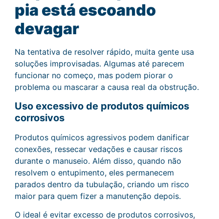
pia está escoando
devagar
Na tentativa de resolver rápido, muita gente usa
soluções improvisadas. Algumas até parecem
funcionar no começo, mas podem piorar o
problema ou mascarar a causa real da obstrução.
Uso excessivo de produtos químicos
corrosivos
Produtos químicos agressivos podem danificar
conexões, ressecar vedações e causar riscos
durante o manuseio. Além disso, quando não
resolvem o entupimento, eles permanecem
parados dentro da tubulação, criando um risco
maior para quem fizer a manutenção depois.
O ideal é evitar excesso de produtos corrosivos,