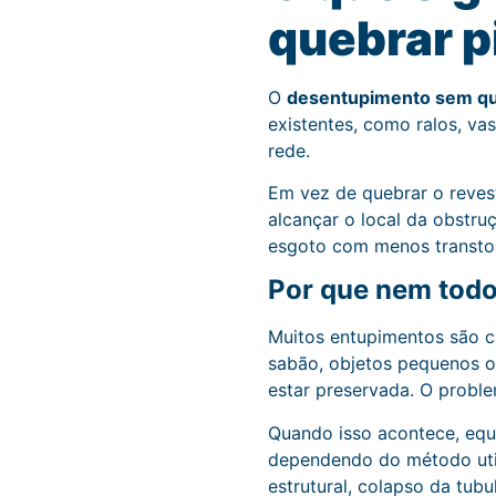
quebrar p
O
desentupimento sem qu
existentes, como ralos, va
rede.
Em vez de quebrar o reves
alcançar o local da obstru
esgoto com menos transtor
Por que nem todo
Muitos entupimentos são ca
sabão, objetos pequenos o
estar preservada. O proble
Quando isso acontece, equ
dependendo do método util
estrutural, colapso da tubu