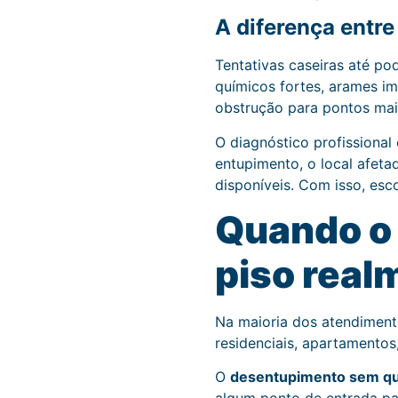
A diferença entre
Tentativas caseiras até p
químicos fortes, arames i
obstrução para pontos mai
O diagnóstico profissional e
entupimento, o local afeta
disponíveis. Com isso, es
Quando o
piso real
Na maioria dos atendimento
residenciais, apartamentos
O
desentupimento sem qu