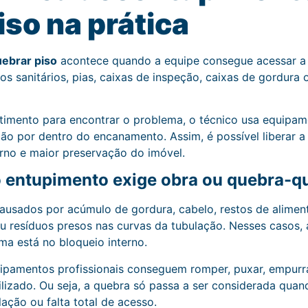
iso na prática
ebrar piso
acontece quando a equipe consegue acessar a 
sos sanitários, pias, caixas de inspeção, caixas de gordura
timento para encontrar o problema, o técnico usa equipam
ção por dentro do encanamento. Assim, é possível liberar
no e maior preservação do imóvel.
 entupimento exige obra ou quebra-q
usados por acúmulo de gordura, cabelo, restos de alimento
u resíduos presos nas curvas da tubulação. Nesses casos, 
ma está no bloqueio interno.
ipamentos profissionais conseguem romper, puxar, empurr
izado. Ou seja, a quebra só passa a ser considerada quan
lação ou falta total de acesso.