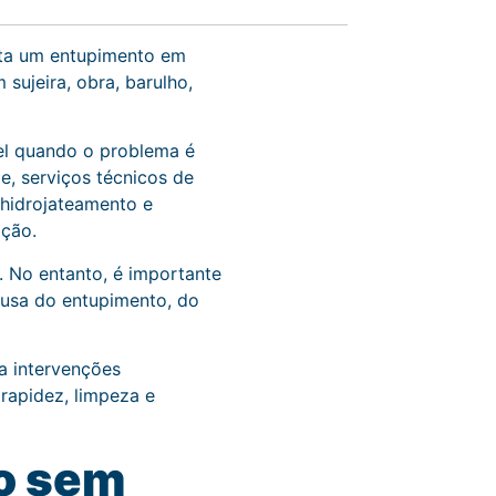
nta um entupimento em
sujeira, obra, barulho,
el quando o problema é
e, serviços técnicos de
 hidrojateamento e
ação.
. No entanto, é importante
usa do entupimento, do
ta intervenções
rapidez, limpeza e
to sem