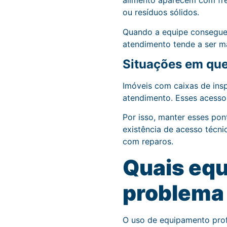
alimento aparecem com freq
ou resíduos sólidos.
Quando a equipe consegue 
atendimento tende a ser ma
Situações em que
Imóveis com caixas de insp
atendimento. Esses acess
Por isso, manter esses pon
existência de acesso técni
com reparos.
Quais equ
problema
O uso de equipamento prof