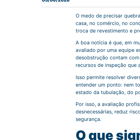
O medo de precisar quebr
casa, no comércio, no cond
troca de revestimento e pr
A boa notícia é que, em mu
avaliado por uma equipe es
desobstrução contam com má
recursos de inspeção que a
Isso permite resolver dive
entender um ponto: nem t
estado da tubulação, do p
Por isso, a avaliação profi
desnecessárias, reduz ris
segurança.
O que sig