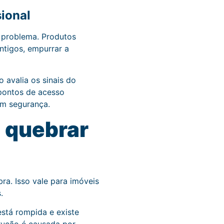
sional
o problema. Produtos
ntigos, empurrar a
o avalia os sinais do
 pontos de acesso
om segurança.
 quebrar
ra. Isso vale para imóveis
.
stá rompida e existe