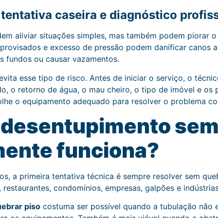
 tentativa caseira e diagnóstico profis
odem aliviar situações simples, mas também podem piorar 
mprovisados e excesso de pressão podem danificar canos a
s fundos ou causar vazamentos.
vita esse tipo de risco. Antes de iniciar o serviço, o técnic
do, o retorno de água, o mau cheiro, o tipo de imóvel e os
colhe o equipamento adequado para resolver o problema c
 desentupimento sem
mente funciona?
s, a primeira tentativa técnica é sempre resolver sem queb
, restaurantes, condomínios, empresas, galpões e indústrias
ebrar piso
costuma ser possível quando a tubulação não e