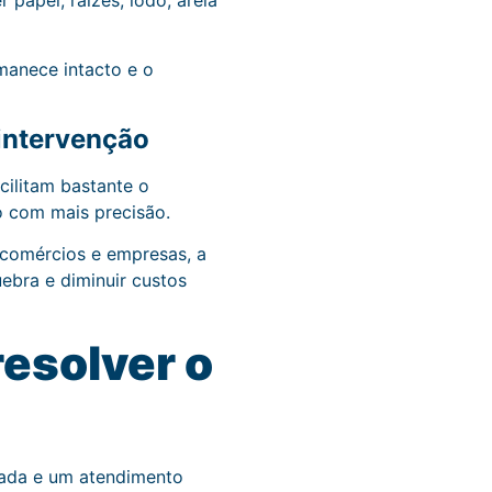
papel, raízes, lodo, areia
manece intacto e o
 intervenção
cilitam bastante o
 com mais precisão.
 comércios e empresas, a
ebra e diminuir custos
esolver o
sada e um atendimento