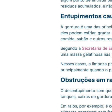
algum ponto de entrada pa
resíduos acumulados, e nã
Entupimentos cau
A gordura é uma das princi
eles podem esfriar, grudar
comida, sabão e outros re
Segundo a
Secretaria de 
uma massa gelatinosa nas 
Nesses casos, a limpeza p
principalmente quando o pr
Obstruções em ral
O desentupimento sem queb
tanques, caixas de gordura
Em ralos, por exemplo, é c