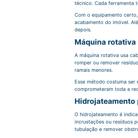
técnico. Cada ferramenta 
Com o equipamento certo, é
acabamento do imóvel. Além
depois.
Máquina rotativa
A máquina rotativa usa cab
romper ou remover resíduos
ramais menores.
Esse método costuma ser e
comprometeram toda a rede
Hidrojateamento 
O hidrojateamento é indica
incrustações ou resíduos p
tubulação e remover obstru