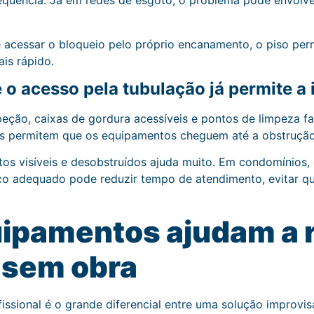
uência. Já em redes de esgoto, o problema pode envolver 
acessar o bloqueio pelo próprio encanamento, o piso per
is rápido.
 o acesso pela tubulação já permite a
eção, caixas de gordura acessíveis e pontos de limpeza fa
os permitem que os equipamentos cheguem até a obstrução
tos visíveis e desobstruídos ajuda muito. Em condomínios,
co adequado pode reduzir tempo de atendimento, evitar qu
ipamentos ajudam a r
 sem obra
issional é o grande diferencial entre uma solução improvi