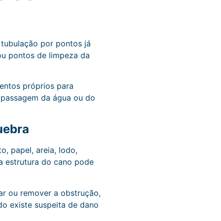
tubulação por pontos já
 ou pontos de limpeza da
entos próprios para
 a passagem da água ou do
uebra
, papel, areia, lodo,
a estrutura do cano pode
ar ou remover a obstrução,
do existe suspeita de dano