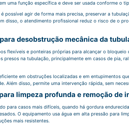
tem uma função específica e deve ser usada conforme o ti
 possível agir de forma mais precisa, preservar a tubulaç
 disso, o atendimento profissional reduz o risco de o pr
 para desobstrução mecânica da tubu
os flexíveis e ponteiras próprias para alcançar o bloqueio
 presos na tubulação, principalmente em casos de pia, ralo
ficiente em obstruções localizadas e em entupimentos qu
. Além disso, permite uma intervenção rápida, sem necessi
para limpeza profunda e remoção de i
do para casos mais difíceis, quando há gordura endurecida, 
esados. O equipamento usa água em alta pressão para limp
ções mais resistentes.